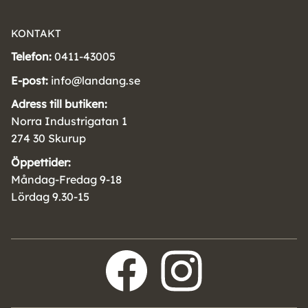
KONTAKT
Telefon:
0411-43005
E-post:
info@landang.se
Adress till butiken:
Norra Industrigatan 1
274 30 Skurup
Öppettider:
Måndag-Fredag 9-18
Lördag 9.30-15