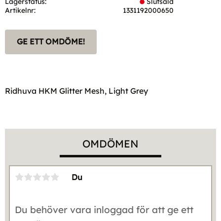
Lagerstatus
Slutsåld
Artikelnr
1331192000650
GE ETT OMDÖME!
Ridhuva HKM Glitter Mesh, Light Grey
OMDÖMEN
Du