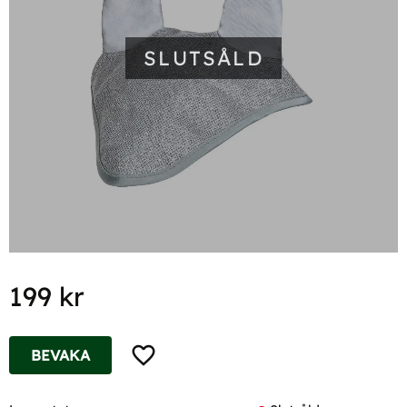
SLUTSÅLD
199
kr
Lägg till i favoriter
BEVAKA