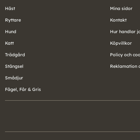
Häst
Mina sidor
Ryttare
Kontakt
Hund
Hur handlar j
Katt
Köpvillkor
Trädgård
Policy och co
Stängsel
Reklamation o
Smådjur
Fågel, Får & Gris