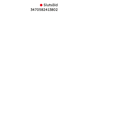
Slutsåld
3470582413802