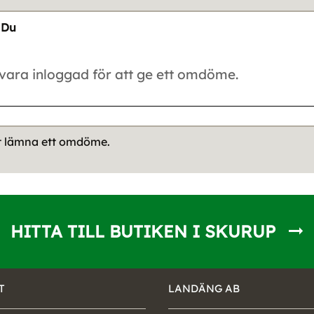
Du
tt lämna ett omdöme.
HITTA TILL BUTIKEN I SKURUP
T
LANDÄNG AB