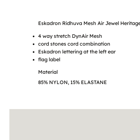
Eskadron Ridhuva Mesh Air Jewel Heritage, 
4 way stretch DynAir Mesh
cord stones cord combination
Eskadron lettering at the left ear
flag label
Material
85% NYLON, 15% ELASTANE