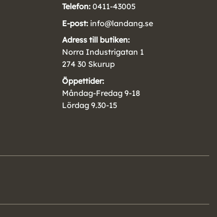
Telefon:
0411-43005
E-post:
info@landang.se
Adress till butiken:
Norra Industrigatan 1
274 30 Skurup
Öppettider:
Måndag-Fredag 9-18
Lördag 9.30-15