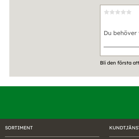
Bli den första a
SORTIMENT
KUNDTJÄNS