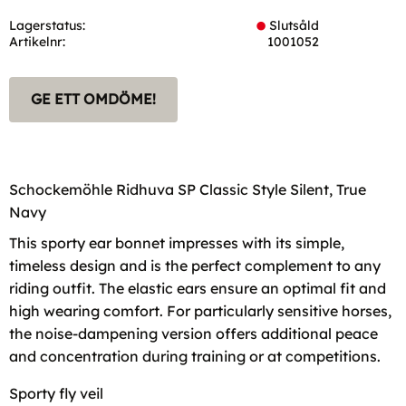
Lagerstatus
Slutsåld
Artikelnr
1001052
GE ETT OMDÖME!
Schockemöhle Ridhuva SP Classic Style Silent, True
Navy
This sporty ear bonnet impresses with its simple,
timeless design and is the perfect complement to any
riding outfit. The elastic ears ensure an optimal fit and
high wearing comfort. For particularly sensitive horses,
the noise-dampening version offers additional peace
and concentration during training or at competitions.
Sporty fly veil