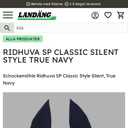
task_alt
task_alt
Betala med Klarna
1-3 dagar leverans
FAVOR
Meny
KUND
ALLA PRODUKTER
RIDHUVA SP CLASSIC SILENT
STYLE TRUE NAVY
Schockemöhle Ridhuva SP Classic Style Silent, True
Navy