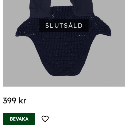
SLUTSÅLD
399
kr
Lägg till i favoriter
BEVAKA