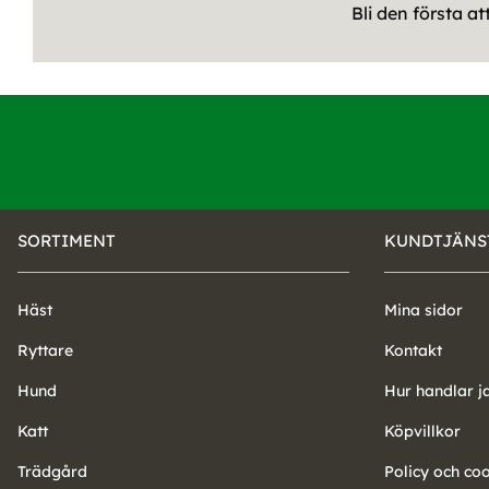
Bli den första a
SORTIMENT
KUNDTJÄNS
Häst
Mina sidor
Ryttare
Kontakt
Hund
Hur handlar j
Katt
Köpvillkor
Trädgård
Policy och co