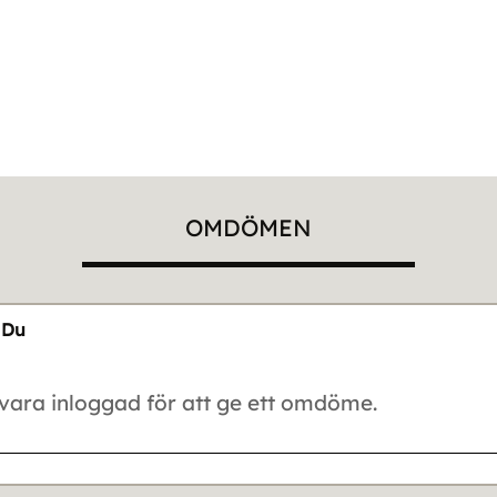
OMDÖMEN
Du