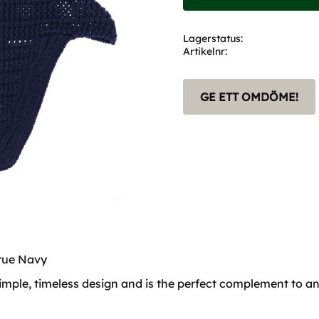
Lagerstatus
Artikelnr
GE ETT OMDÖME!
True Navy
imple, timeless design and is the perfect complement to any