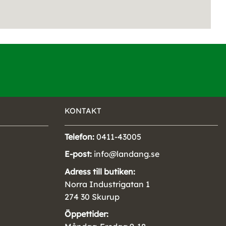
KONTAKT
Telefon:
0411-43005
E-post:
info@landang.se
Adress till butiken:
Norra Industrigatan 1
274 30 Skurup
Öppettider: