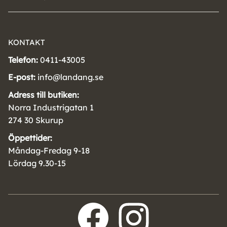
KONTAKT
Telefon:
0411-43005
E-post:
info@landang.se
Adress till butiken:
Norra Industrigatan 1
274 30 Skurup
Öppettider:
Måndag-Fredag 9-18
Lördag 9.30-15