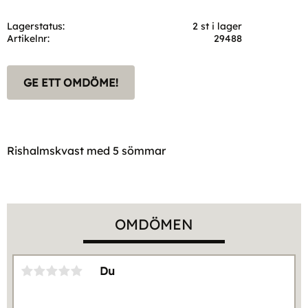
Lagerstatus
2 st i lager
Artikelnr
29488
GE ETT OMDÖME!
Rishalmskvast med 5 sömmar
OMDÖMEN
Du