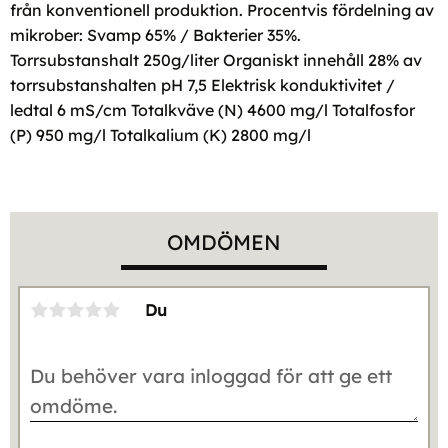
från konventionell produktion. Procentvis fördelning av
mikrober: Svamp 65% / Bakterier 35%.
Torrsubstanshalt 250g/liter Organiskt innehåll 28% av
torrsubstanshalten pH 7,5 Elektrisk konduktivitet /
ledtal 6 mS/cm Totalkväve (N) 4600 mg/l Totalfosfor
(P) 950 mg/l Totalkalium (K) 2800 mg/l
OMDÖMEN
Du