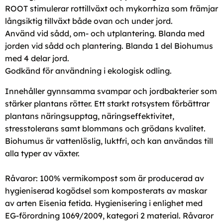
ROOT stimulerar rottillväxt och mykorrhiza som främjar
långsiktig tillväxt både ovan och under jord.
Använd vid sådd, om- och utplantering. Blanda med
jorden vid sådd och plantering. Blanda 1 del Biohumus
med 4 delar jord.
Godkänd för användning i ekologisk odling.
Innehåller gynnsamma svampar och jordbakterier som
stärker plantans rötter. Ett starkt rotsystem förbättrar
plantans näringsupptag, näringseffektivitet,
stresstolerans samt blommans och grödans kvalitet.
Biohumus är vattenlöslig, luktfri, och kan användas till
alla typer av växter.
Råvaror: 100% vermikompost som är producerad av
hygieniserad kogödsel som komposterats av maskar
av arten Eisenia fetida. Hygienisering i enlighet med
EG-förordning 1069/2009, kategori 2 material. Råvaror