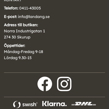
Telefon:
0411-43005
E-post:
info@landang.se
Adress till butiken:
Norra Industrigatan 1
274 30 Skurup
Öppettider:
Måndag-Fredag 9-18
Lördag 9.30-15