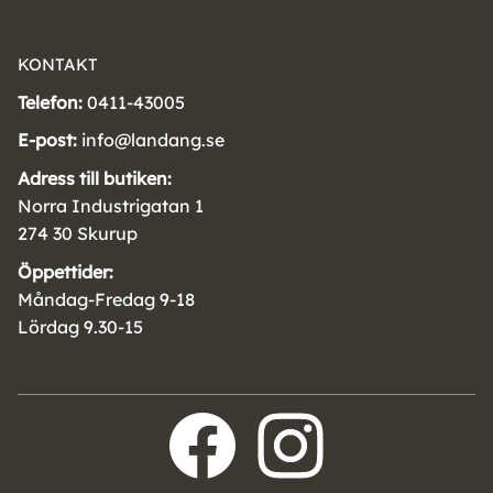
KONTAKT
Telefon:
0411-43005
E-post:
info@landang.se
Adress till butiken:
Norra Industrigatan 1
274 30 Skurup
Öppettider:
Måndag-Fredag 9-18
Lördag 9.30-15