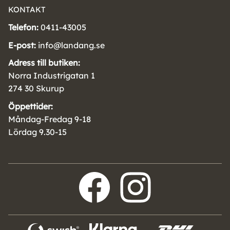
KONTAKT
Telefon:
0411-43005
E-post:
info@landang.se
Adress till butiken:
Norra Industrigatan 1
274 30 Skurup
Öppettider:
Måndag-Fredag 9-18
Lördag 9.30-15