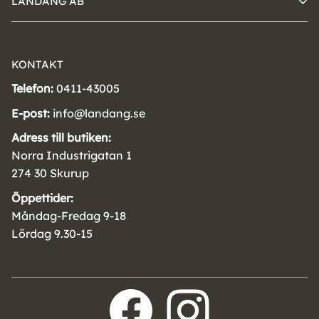
LANDÄNG AB
KONTAKT
Telefon:
0411-43005
E-post:
info@landang.se
Adress till butiken:
Norra Industrigatan 1
274 30 Skurup
Öppettider:
Måndag-Fredag 9-18
Lördag 9.30-15