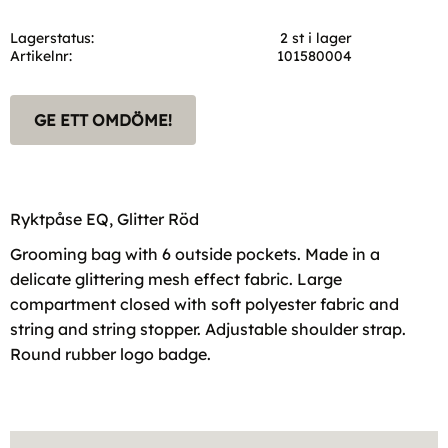
Lagerstatus
2 st i lager
Artikelnr
101580004
GE ETT OMDÖME!
Ryktpåse EQ, Glitter Röd
Grooming bag with 6 outside pockets. Made in a
delicate glittering mesh effect fabric. Large
compartment closed with soft polyester fabric and
string and string stopper. Adjustable shoulder strap.
Round rubber logo badge.