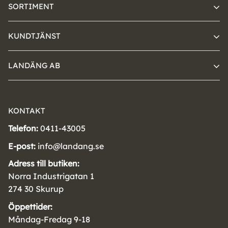
SORTIMENT
KUNDTJÄNST
LANDÄNG AB
KONTAKT
Telefon:
0411-43005
E-post:
info@landang.se
Adress till butiken:
Norra Industrigatan 1
274 30 Skurup
Öppettider:
Måndag-Fredag 9-18