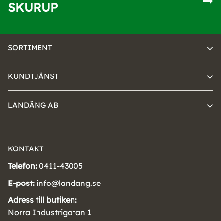
SKURUP
SORTIMENT
KUNDTJÄNST
LANDÄNG AB
KONTAKT
Telefon:
0411-43005
E-post:
info@landang.se
Adress till butiken:
Norra Industrigatan 1