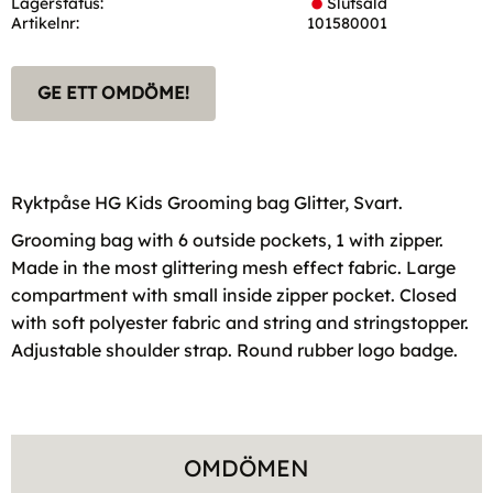
Lagerstatus
Slutsåld
Artikelnr
101580001
GE ETT OMDÖME!
Ryktpåse HG Kids Grooming bag Glitter, Svart.
Grooming bag with 6 outside pockets, 1 with zipper.
Made in the most glittering mesh effect fabric. Large
compartment with small inside zipper pocket. Closed
with soft polyester fabric and string and stringstopper.
Adjustable shoulder strap. Round rubber logo badge.
OMDÖMEN