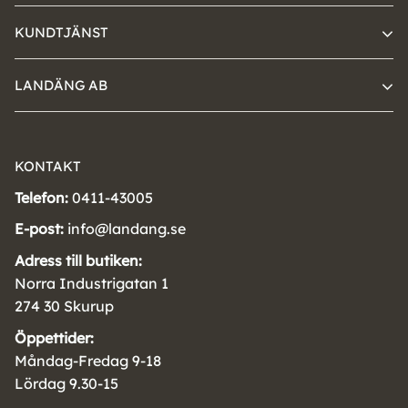
KUNDTJÄNST
LANDÄNG AB
KONTAKT
Telefon:
0411-43005
E-post:
info@landang.se
Adress till butiken:
Norra Industrigatan 1
274 30 Skurup
Öppettider:
Måndag-Fredag 9-18
Lördag 9.30-15