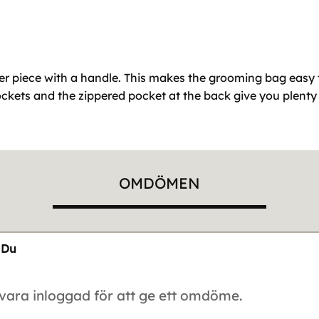
r piece with a handle. This makes the grooming bag easy 
ckets and the zippered pocket at the back give you plenty
OMDÖMEN
Du