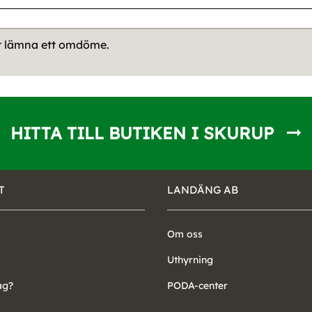
tt lämna ett omdöme.
HITTA TILL BUTIKEN I SKURUP
T
LANDÄNG AB
Om oss
Uthyrning
ag?
PODA-center