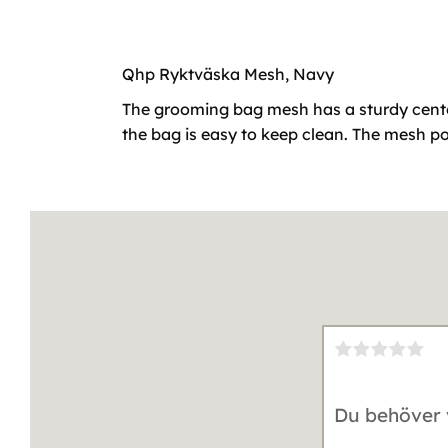
Qhp Ryktväska Mesh, Navy
The grooming bag mesh has a sturdy cente
the bag is easy to keep clean. The mesh po