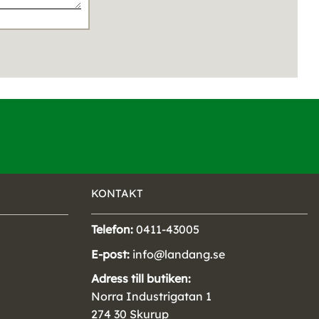
KONTAKT
Telefon:
0411-43005
E-post:
info@landang.se
Adress till butiken:
Norra Industrigatan 1
274 30 Skurup