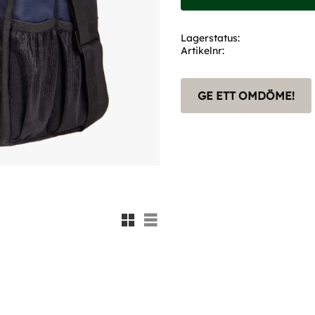
Lagerstatus
Artikelnr
GE ETT OMDÖME!
Rutnätsvy
Listvy