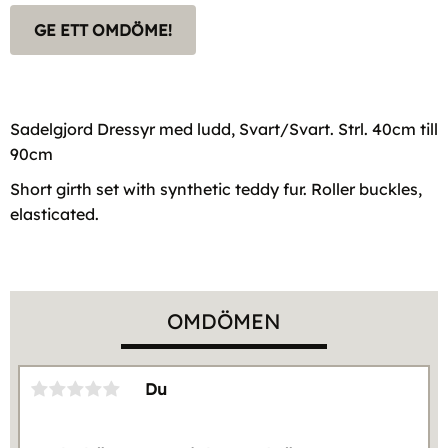
GE ETT OMDÖME!
Sadelgjord Dressyr med ludd, Svart/Svart. Strl. 40cm till
90cm
Short girth set with synthetic teddy fur. Roller buckles,
elasticated.
OMDÖMEN
Du