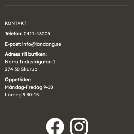
KONTAKT
Telefon:
0411-43005
E-post:
info@landang.se
Adress till butiken:
Norra Industrigatan 1
274 30 Skurup
Öppettider:
Måndag-Fredag 9-18
Lördag 9.30-15