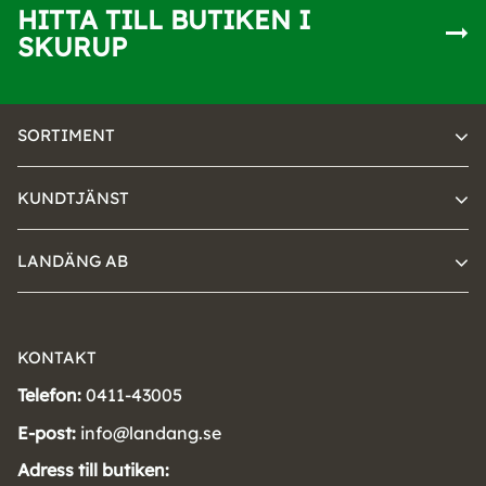
HITTA TILL BUTIKEN I
SKURUP
SORTIMENT
KUNDTJÄNST
LANDÄNG AB
KONTAKT
Telefon:
0411-43005
E-post:
info@landang.se
Adress till butiken: