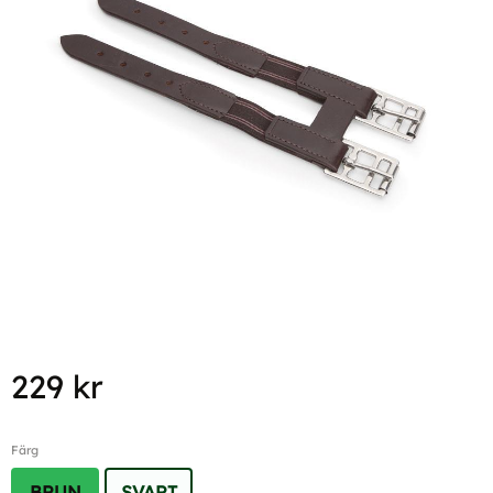
229
kr
Färg
BRUN
SVART