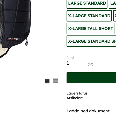
LARGE STANDARD
LA
X-LARGE STANDARD
X-LARGE TALL SHORT
X-LARGE STANDARD S
Antal
st
Rutnätsvy
Listvy
Lagerstatus
Artikelnr
Ladda ned dokument