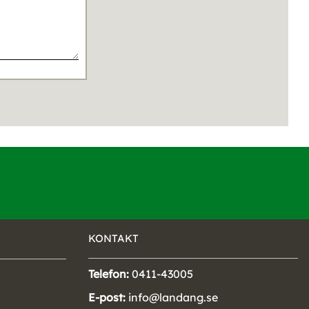
KONTAKT
Telefon:
0411-43005
E-post:
info@landang.se