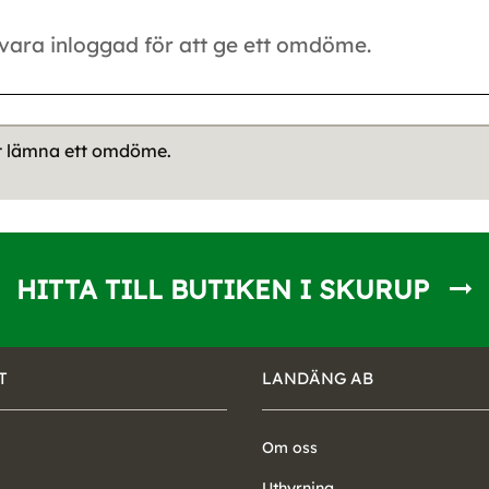
tt lämna ett omdöme.
HITTA TILL BUTIKEN I SKURUP
T
LANDÄNG AB
Om oss
Uthyrning