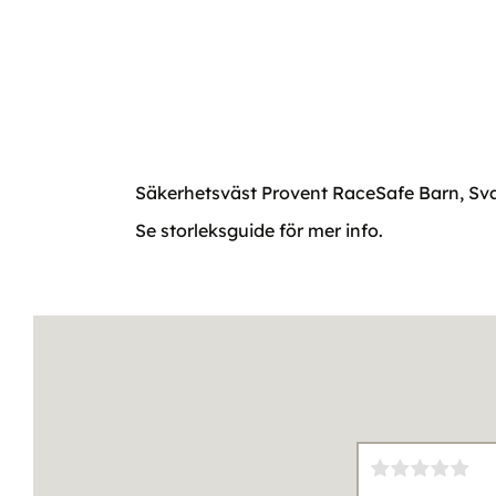
Säkerhetsväst Provent RaceSafe Barn, Svart.
Se storleksguide för mer info.