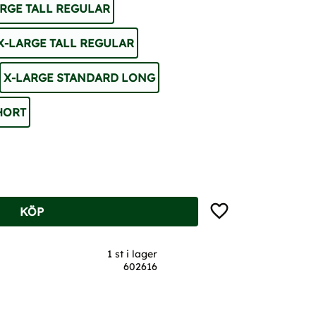
RGE TALL REGULAR
X-LARGE TALL REGULAR
X-LARGE STANDARD LONG
HORT
Lägg till i favoriter
KÖP
1 st i lager
602616