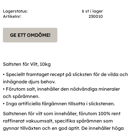
Lagerstatus
6 st i lager
Artikelnr
230010
GE ETT OMDÖME!
Saltsten för Vilt, 10kg
• Speciellt framtaget recept på slicksten för de vilda och
inhägnade djurs behov.
• Förutom salt, innehåller den nödvändiga mineraler
och spårämnen.
• Inga artificiella färgämnen tillsatta i slickstenen.
Saltstenen för vilt som innehåller, förutom 100% rent
raffinerat vakuumsalt, specifika spårämnen som
gynnar tillväxten och en god aptit. De innehåller höga