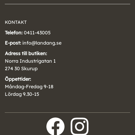
KONTAKT
Telefon:
0411-43005
E-post:
info@landang.se
Adress till butiken:
Norra Industrigatan 1
274 30 Skurup
Öppettider:
Måndag-Fredag 9-18
Lördag 9.30-15