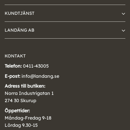
KUNDTJÄNST
LANDÄNG AB
KONTAKT
Telefon:
0411-43005
E-post:
info@landang.se
Adress till butiken:
Norra Industrigatan 1
274 30 Skurup
Öppettider:
Måndag-Fredag 9-18
Lördag 9.30-15