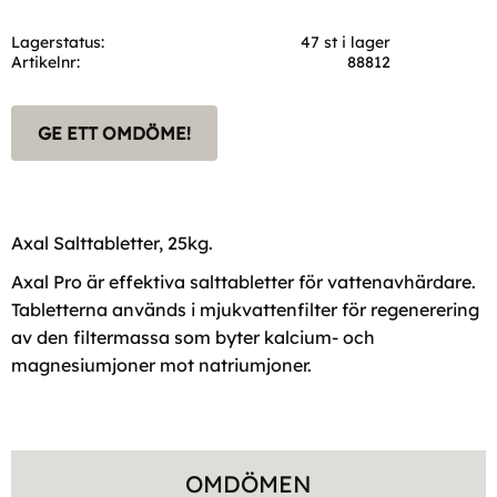
Lagerstatus
47 st i lager
Artikelnr
88812
GE ETT OMDÖME!
Axal Salttabletter, 25kg.
Axal Pro är effektiva salttabletter för vattenavhärdare.
Tabletterna används i mjukvattenfilter för regenerering
av den filtermassa som byter kalcium- och
magnesiumjoner mot natriumjoner.
OMDÖMEN