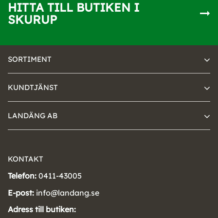
HITTA TILL BUTIKEN I
SKURUP
SORTIMENT
KUNDTJÄNST
LANDÄNG AB
KONTAKT
Telefon:
0411-43005
E-post:
info@landang.se
Adress till butiken: