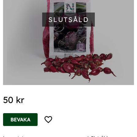
SLUTSÅLD
50
kr
Lägg till i favoriter
BEVAKA