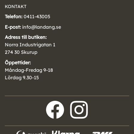
KONTAKT
Telefon:
0411-43005
E-post:
info@landang.se
Adress till butiken:
Norra Industrigatan 1
274 30 Skurup
Öppettider:
Måndag-Fredag 9-18
Lördag 9.30-15