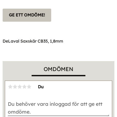
GE ETT OMDÖME!
DeLaval Saxskär CB35, 1,8mm
OMDÖMEN
Du