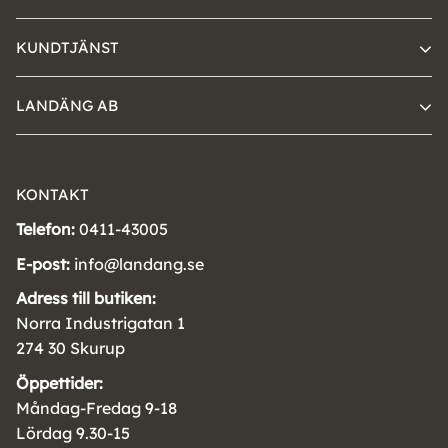
KUNDTJÄNST
LANDÄNG AB
KONTAKT
Telefon:
0411-43005
E-post:
info@landang.se
Adress till butiken:
Norra Industrigatan 1
274 30 Skurup
Öppettider:
Måndag-Fredag 9-18
Lördag 9.30-15