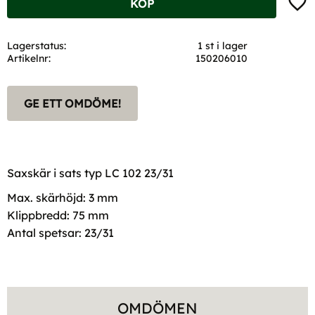
KÖP
Lagerstatus
1 st i lager
Artikelnr
150206010
GE ETT OMDÖME!
Saxskär i sats typ LC 102 23/31
Max. skärhöjd: 3 mm
Klippbredd: 75 mm
Antal spetsar: 23/31
OMDÖMEN