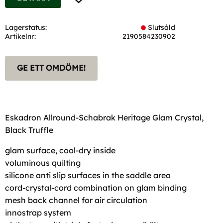
Lagerstatus
Slutsåld
Artikelnr
2190584230902
GE ETT OMDÖME!
Eskadron Allround-Schabrak Heritage Glam Crystal,
Black Truffle
glam surface, cool-dry inside
voluminous quilting
silicone anti slip surfaces in the saddle area
cord-crystal-cord combination on glam binding
mesh back channel for air circulation
innostrap system