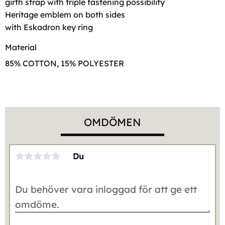
girth strap with triple fastening possibility
Heritage emblem on both sides
with Eskadron key ring
Material
85% COTTON, 15% POLYESTER
OMDÖMEN
Du