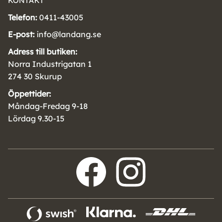
KONTAKT
Telefon:
0411-43005
E-post:
info@landang.se
Adress till butiken:
Norra Industrigatan 1
274 30 Skurup
Öppettider:
Måndag-Fredag 9-18
Lördag 9.30-15