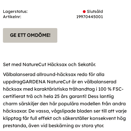
Lagerstatus
Slutsåld
Artikelnr
19970445001
GE ETT OMDÖME!
Set med NatureCut Häcksax och Sekatör.
Välbalanserad allround-häcksax redo för alla
uppdragGARDENA NatureCut är en välbalanserad
häcksax med karaktäristiska trähandtag i 100 % FSC-
certifierat trä och hela 25 års garanti! Dess lantlig
charm särskiljer den här populära modellen från andra
häcksaxar. De vassa, vågslipade bladen ser till att varje
klipptag får full effekt och säkerställer konsekvent hög
prestanda, även vid beskärning av stora ytor.