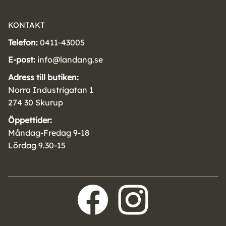
KONTAKT
Telefon:
0411-43005
E-post:
info@landang.se
Adress till butiken:
Norra Industrigatan 1
274 30 Skurup
Öppettider:
Måndag-Fredag 9-18
Lördag 9.30-15