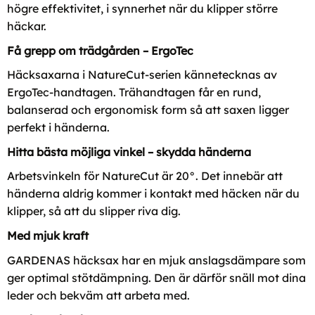
högre effektivitet, i synnerhet när du klipper större
häckar.
Få grepp om trädgården – ErgoTec
Häcksaxarna i NatureCut-serien kännetecknas av
ErgoTec-handtagen. Trähandtagen får en rund,
balanserad och ergonomisk form så att saxen ligger
perfekt i händerna.
Hitta bästa möjliga vinkel – skydda händerna
Arbetsvinkeln för NatureCut är 20°. Det innebär att
händerna aldrig kommer i kontakt med häcken när du
klipper, så att du slipper riva dig.
Med mjuk kraft
GARDENAS häcksax har en mjuk anslagsdämpare som
ger optimal stötdämpning. Den är därför snäll mot dina
leder och bekväm att arbeta med.