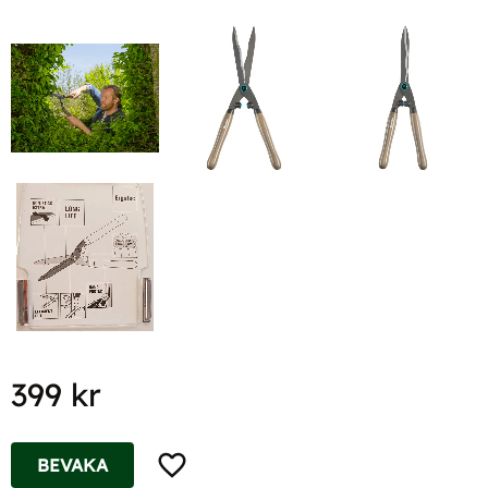
399
kr
Lägg till i favoriter
BEVAKA