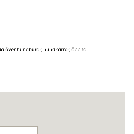
nda över hundburar, hundkärror, öppna