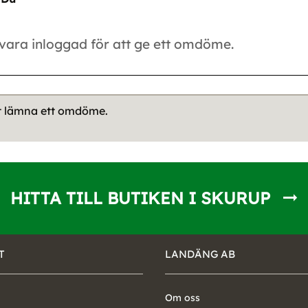
tt lämna ett omdöme.
HITTA TILL BUTIKEN I SKURUP
T
LANDÄNG AB
Om oss