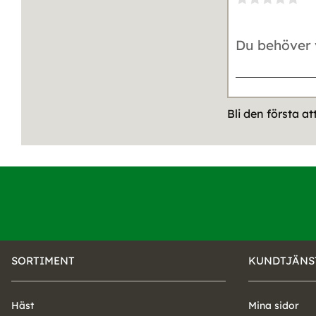
Bli den första a
SORTIMENT
KUNDTJÄNS
Häst
Mina sidor