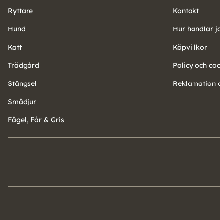
Ryttare
Kontakt
Hund
Hur handlar j
Katt
Köpvillkor
Trädgård
Policy och co
Stängsel
Reklamation o
Smådjur
Fågel, Får & Gris