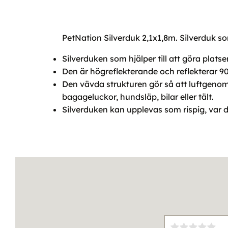
PetNation Silverduk 2,1x1,8m. Silverduk som
Silverduken som hjälper till att göra plat
Den är högreflekterande och reflekterar 9
Den vävda strukturen gör så att luftgenom
bagageluckor, hundsläp, bilar eller tält.
Silverduken kan upplevas som rispig, var dä