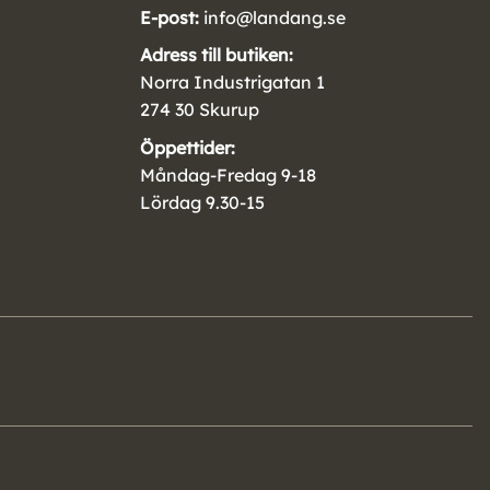
E-post:
info@landang.se
Adress till butiken:
Norra Industrigatan 1
274 30 Skurup
Öppettider:
Måndag-Fredag 9-18
Lördag 9.30-15