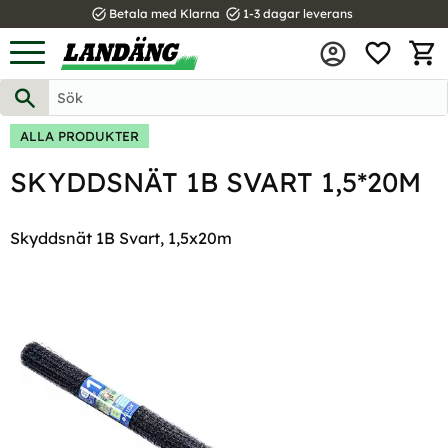
task_alt
task_alt
Betala med Klarna
1-3 dagar leverans
FAVOR
Meny
KUND
ALLA PRODUKTER
SKYDDSNÄT 1B SVART 1,5*20M
Skyddsnät 1B Svart, 1,5x20m