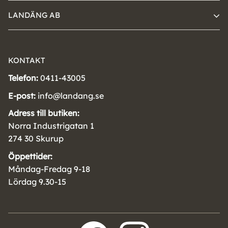
LANDÄNG AB
KONTAKT
Telefon:
0411-43005
E-post:
info@landang.se
Adress till butiken:
Norra Industrigatan 1
274 30 Skurup
Öppettider:
Måndag-Fredag 9-18
Lördag 9.30-15