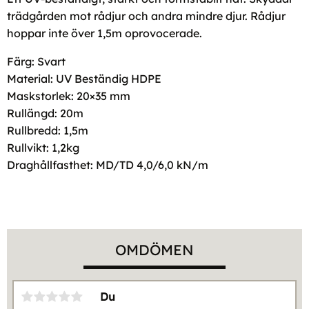
trädgården mot rådjur och andra mindre djur. Rådjur
hoppar inte över 1,5m oprovocerade.
Färg: Svart
Material: UV Beständig HDPE
Maskstorlek: 20×35 mm
Rullängd: 20m
Rullbredd: 1,5m
Rullvikt: 1,2kg
Draghållfasthet: MD/TD 4,0/6,0 kN/m
OMDÖMEN
Du