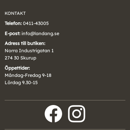
KONTAKT
Telefon:
0411-43005
E-post:
info@landang.se
Adress till butiken:
Norra Industrigatan 1
274 30 Skurup
Öppettider:
Måndag-Fredag 9-18
Lördag 9.30-15