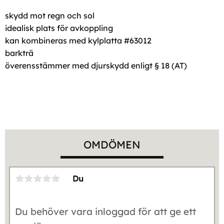
skydd mot regn och sol
idealisk plats för avkoppling
kan kombineras med kylplatta #63012
barkträ
överensstämmer med djurskydd enligt § 18 (AT)
OMDÖMEN
Du