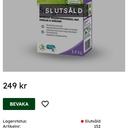
SLUTSÅLD
249
kr
Lägg till i favoriter
BEVAKA
Lagerstatus
Slutsåld
Artikelnr
152