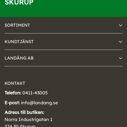
SKURUP
SORTIMENT
KUNDTJÄNST
LANDÄNG AB
KONTAKT
Telefon:
0411-43005
E-post:
info@landang.se
Adress till butiken:
Norra Industrigatan 1
274 30 Skurup