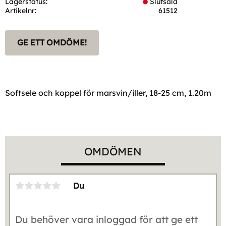
Lagerstatus
Slutsåld
Artikelnr
61512
GE ETT OMDÖME!
Softsele och koppel för marsvin/iller, 18-25 cm, 1.20m
OMDÖMEN
Du