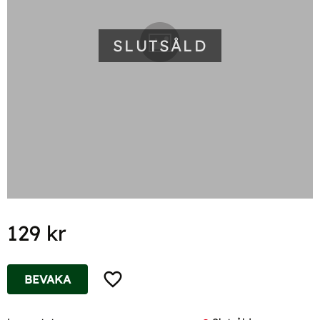
SLUTSÅLD
129
kr
Lägg till i favoriter
BEVAKA