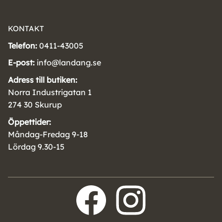
KONTAKT
Telefon:
0411-43005
E-post:
info@landang.se
Adress till butiken:
Norra Industrigatan 1
274 30 Skurup
Öppettider:
Måndag-Fredag 9-18
Lördag 9.30-15