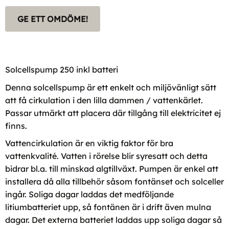
GE ETT OMDÖME!
Solcellspump 250 inkl batteri
Denna solcellspump är ett enkelt och miljövänligt sätt
att få cirkulation i den lilla dammen / vattenkärlet.
Passar utmärkt att placera där tillgång till elektricitet ej
finns.
Vattencirkulation är en viktig faktor för bra
vattenkvalité. Vatten i rörelse blir syresatt och detta
bidrar bl.a. till minskad algtillväxt. Pumpen är enkel att
installera då alla tillbehör såsom fontänset och solceller
ingår. Soliga dagar laddas det medföljande
litiumbatteriet upp, så fontänen är i drift även mulna
dagar. Det externa batteriet laddas upp soliga dagar så