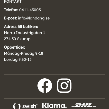
KONTAKT
Telefon:
0411-43005
E-post:
info@landang.se
Adress till butiken:
Norra Industrigatan 1
274 30 Skurup
Öppettider:
Måndag-Fredag 9-18
Lördag 9.30-15