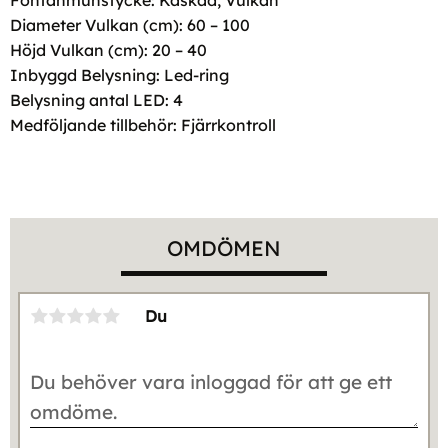
Fontänmunstycke: Kaskad, Vulkan
Diameter Vulkan (cm): 60 – 100
Höjd Vulkan (cm): 20 – 40
Inbyggd Belysning: Led-ring
Belysning antal LED: 4
Medföljande tillbehör: Fjärrkontroll
OMDÖMEN
Du