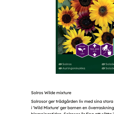
Solros Wilde mixture
Solrosor ger trädgården liv med sina stora b
i 'Wild Mixture' ger barnen en överrasknin