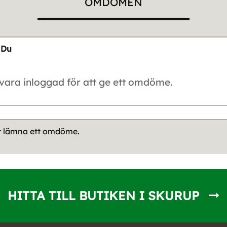
OMDÖMEN
Du
tt lämna ett omdöme.
HITTA TILL BUTIKEN I SKURUP