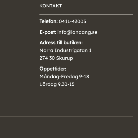
KONTAKT
Telefon:
0411-43005
E-post:
info@landang.se
Adress till butiken:
Norra Industrigatan 1
274 30 Skurup
Öppettider:
Måndag-Fredag 9-18
Lördag 9.30-15