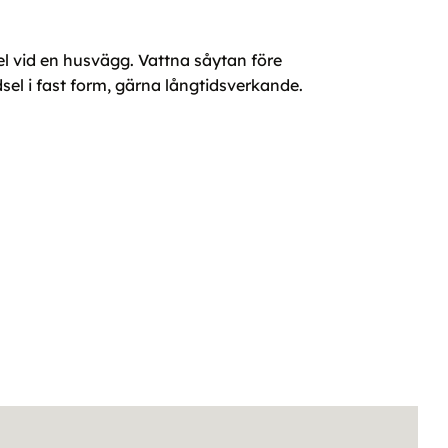
el vid en husvägg. Vattna såytan före
ödsel i fast form, gärna långtidsverkande.