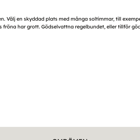
sen. Välj en skyddad plats med många soltimmar, till exemp
s fröna har grott. Gödselvattna regelbundet, eller tillför g