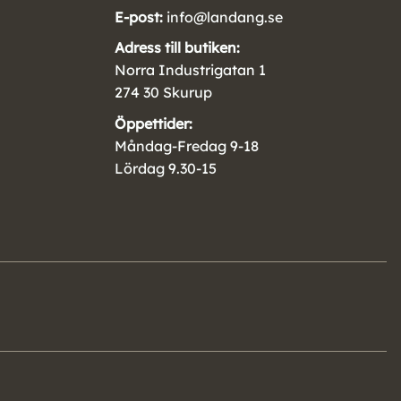
E-post:
info@landang.se
Adress till butiken:
Norra Industrigatan 1
274 30 Skurup
Öppettider:
Måndag-Fredag 9-18
Lördag 9.30-15