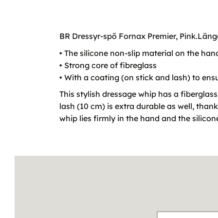
BR Dressyr-spö Fornax Premier, Pink.Läng
• The silicone non-slip material on the han
• Strong core of fibreglass
• With a coating (on stick and lash) to ens
This stylish dressage whip has a fiberglass 
lash (10 cm) is extra durable as well, thank
whip lies firmly in the hand and the silicone