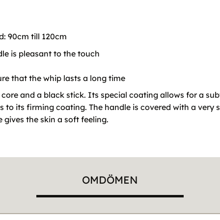
d: 90cm till 120cm
dle is pleasant to the touch
ure that the whip lasts a long time
core and a black stick. Its special coating allows for a sub
s to its firming coating. The handle is covered with a very so
 gives the skin a soft feeling.
OMDÖMEN