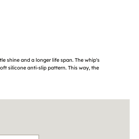
tle shine and a longer life span. The whip's
ft silicone anti-slip pattern. This way, the