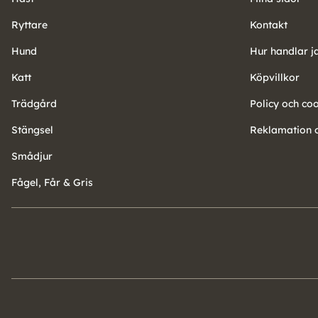
Ryttare
Kontakt
Hund
Hur handlar j
Katt
Köpvillkor
Trädgård
Policy och co
Stängsel
Reklamation o
Smådjur
Fågel, Får & Gris