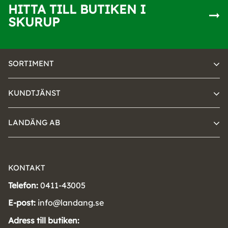
HITTA TILL BUTIKEN I
SKURUP
SORTIMENT
KUNDTJÄNST
LANDÄNG AB
KONTAKT
Telefon:
0411-43005
E-post:
info@landang.se
Adress till butiken: