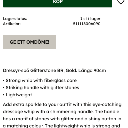
KÖP
Lagerstatus
1 st i lager
Artikelnr
511118006090
GE ETT OMDÖME!
Dressyr-spö Glitterstone BR, Gold. Längd 90cm
• Strong whip with fiberglass core
• Striking handle with glitter stones
• Lightweight
Add extra sparkle to your outfit with this eye-catching
dressage whip with a shimmering handle. The handle
has a motif of stones with glitter and a shiny button in
a matching colour. The lightweight whip is strong and