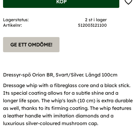
KÖP
Lagerstatus
2 st i lager
Artikelnr
512003121100
GE ETT OMDÖME!
Dressyr-spö Orion BR, Svart/Silver. Längd 100cm
Dressage whip with a fibreglass core and a black stick.
Its special coating allows for a subtle shine and a
longer life span. The whip's lash (10 cm) is extra durable
as well, thanks to its firming coating. The whip features
a leather handle with imitation diamonds and a
luxurious silver-coloured mushroom cap.