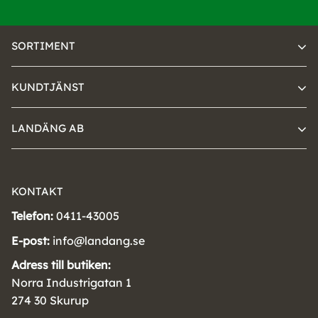
SORTIMENT
KUNDTJÄNST
LANDÄNG AB
KONTAKT
Telefon:
0411-43005
E-post:
info@landang.se
Adress till butiken:
Norra Industrigatan 1
274 30 Skurup