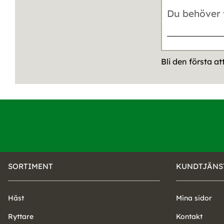
Bli den första a
SORTIMENT
KUNDTJÄNS
Häst
Mina sidor
Ryttare
Kontakt