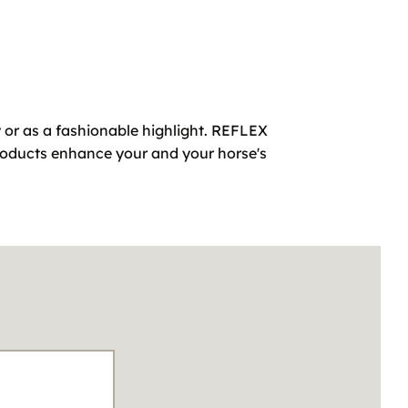
ty or as a fashionable highlight. REFLEX
 products enhance your and your horse's