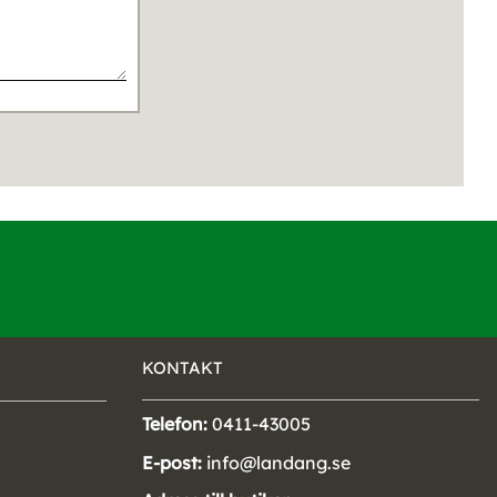
KONTAKT
Telefon:
0411-43005
E-post:
info@landang.se