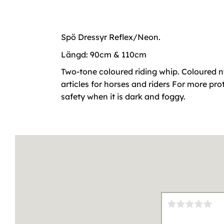
Spö Dressyr Reflex/Neon.
Längd: 90cm & 110cm
Two-tone coloured riding whip. Coloured nyl
articles for horses and riders For more pr
safety when it is dark and foggy.