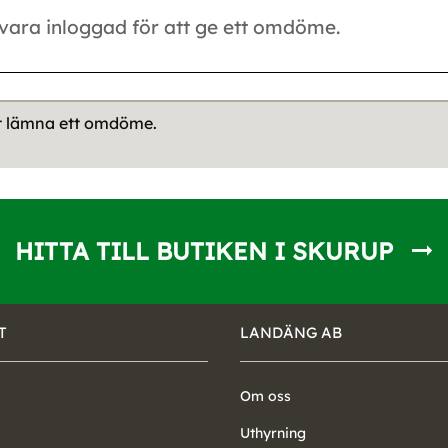
tt lämna ett omdöme.
HITTA TILL BUTIKEN I SKURUP
T
LANDÄNG AB
Om oss
Uthyrning