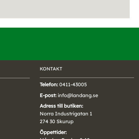
KONTAKT
Telefon:
0411-43005
E-post:
info@landang.se
Adress till butiken:
Norra Industrigatan 1
274 30 Skurup
Öppettider: