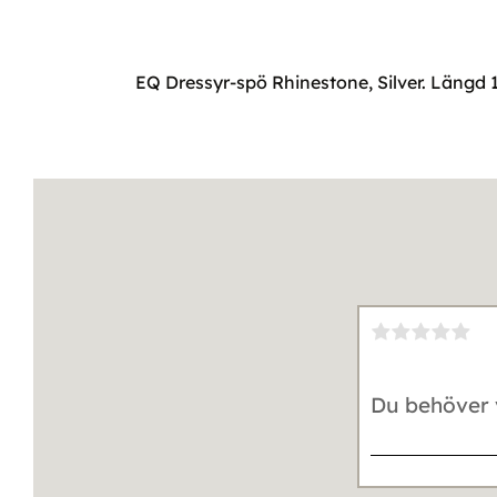
EQ Dressyr-spö Rhinestone, Silver. Läng