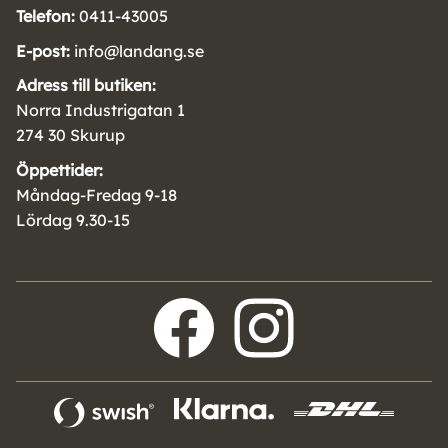
Telefon:
0411-43005
E-post:
info@landang.se
Adress till butiken:
Norra Industrigatan 1
274 30 Skurup
Öppettider:
Måndag-Fredag 9-18
Lördag 9.30-15