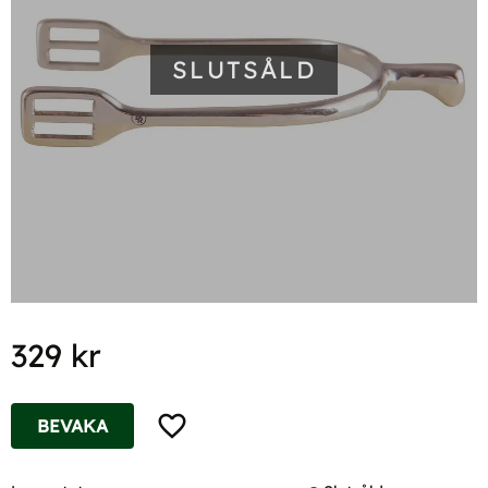
SLUTSÅLD
329
kr
Lägg till i favoriter
BEVAKA