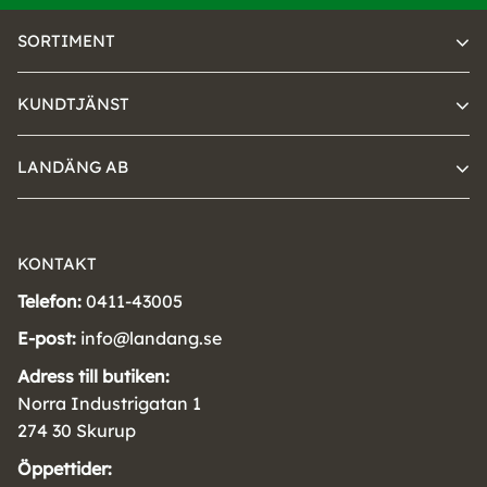
SORTIMENT
KUNDTJÄNST
LANDÄNG AB
KONTAKT
Telefon:
0411-43005
E-post:
info@landang.se
Adress till butiken:
Norra Industrigatan 1
274 30 Skurup
Öppettider: