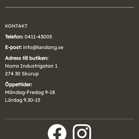
KONTAKT
Telefon:
0411-43005
E-post:
info@landang.se
Adress till butiken:
Norra Industrigatan 1
274 30 Skurup
Öppettider:
Måndag-Fredag 9-18
Lördag 9.30-15