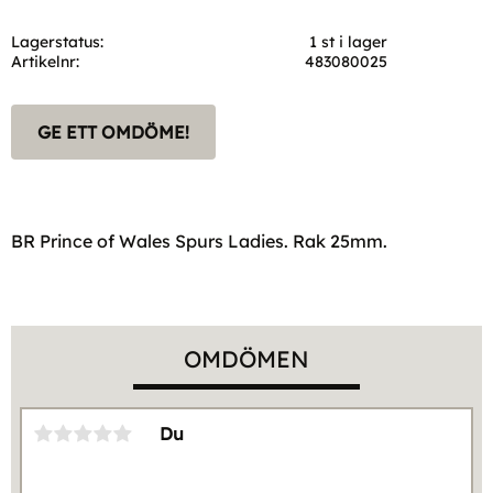
Lagerstatus
1 st i lager
Artikelnr
483080025
GE ETT OMDÖME!
BR Prince of Wales Spurs Ladies. Rak 25mm.
OMDÖMEN
Du