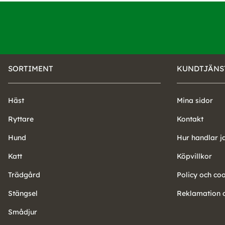
SORTIMENT
KUNDTJÄNS
Häst
Mina sidor
Ryttare
Kontakt
Hund
Hur handlar j
Katt
Köpvillkor
Trädgård
Policy och co
Stängsel
Reklamation o
Smådjur