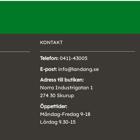
KONTAKT
Telefon:
0411-43005
E-post:
info@landang.se
Adress till butiken:
Norra Industrigatan 1
274 30 Skurup
Öppettider:
Måndag-Fredag 9-18
Lördag 9.30-15