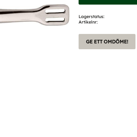
Lagerstatus
Artikelnr
GE ETT OMDÖME!