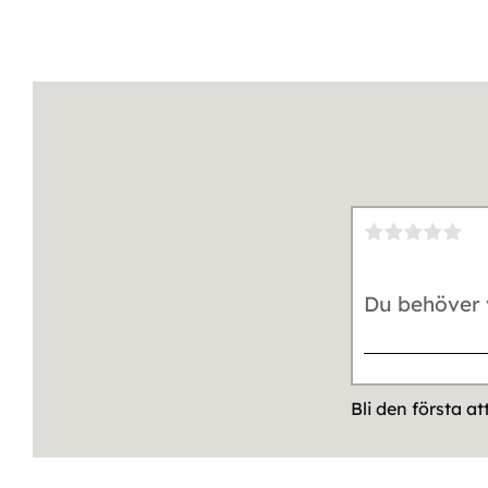
Bli den första a