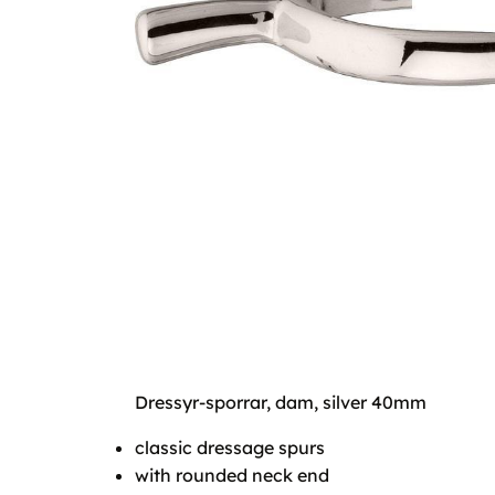
Dressyr-sporrar, dam, silver 40mm
classic dressage spurs
with rounded neck end