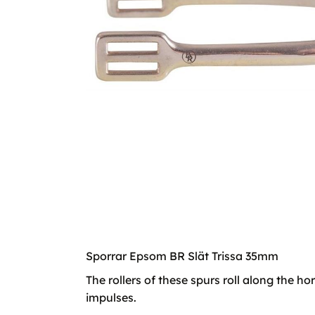
Sporrar Epsom BR Slät Trissa 35mm
The rollers of these spurs roll along the h
impulses.