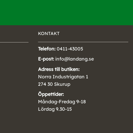
KONTAKT
Telefon:
0411-43005
E-post:
info@landang.se
Adress till butiken:
Norra Industrigatan 1
274 30 Skurup
Öppettider:
Måndag-Fredag 9-18
Lördag 9.30-15