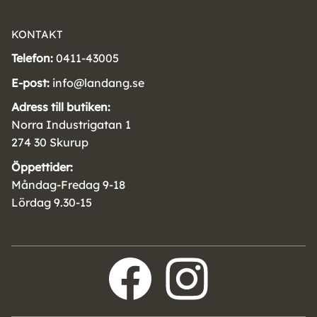
KONTAKT
Telefon:
0411-43005
E-post:
info@landang.se
Adress till butiken:
Norra Industrigatan 1
274 30 Skurup
Öppettider:
Måndag-Fredag 9-18
Lördag 9.30-15