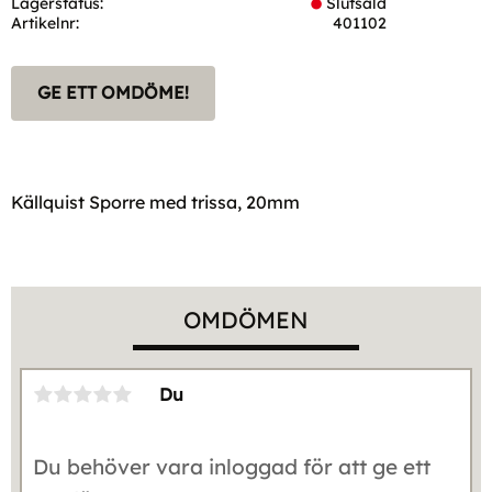
Lagerstatus
Slutsåld
Artikelnr
401102
GE ETT OMDÖME!
Källquist Sporre med trissa, 20mm
OMDÖMEN
Du