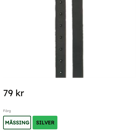
79
kr
Färg
MÄSSING
SILVER