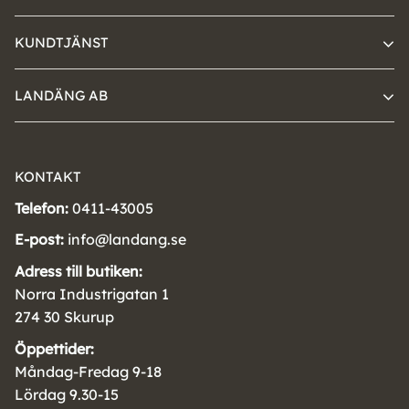
KUNDTJÄNST
LANDÄNG AB
KONTAKT
Telefon:
0411-43005
E-post:
info@landang.se
Adress till butiken:
Norra Industrigatan 1
274 30 Skurup
Öppettider:
Måndag-Fredag 9-18
Lördag 9.30-15