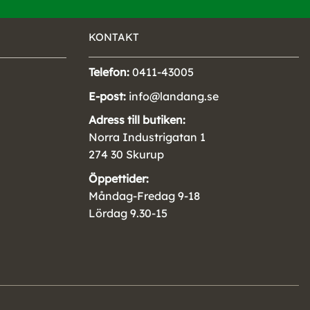
KONTAKT
Telefon:
0411-43005
E-post:
info@landang.se
Adress till butiken:
Norra Industrigatan 1
274 30 Skurup
Öppettider:
Måndag-Fredag 9-18
Lördag 9.30-15