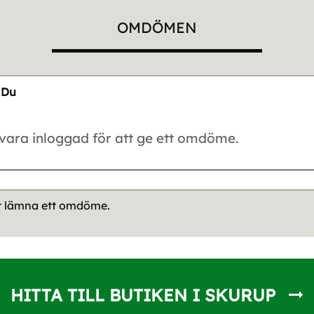
OMDÖMEN
Du
tt lämna ett omdöme.
HITTA TILL BUTIKEN I SKURUP