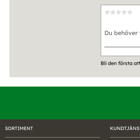
Bli den första a
SORTIMENT
KUNDTJÄNS