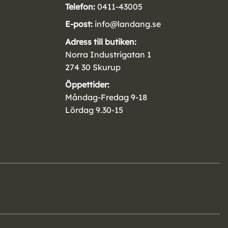
Telefon:
0411-43005
E-post:
info@landang.se
Adress till butiken:
Norra Industrigatan 1
274 30 Skurup
Öppettider:
Måndag-Fredag 9-18
Lördag 9.30-15