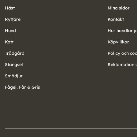
Häst
Mina sidor
Ryttare
Kontakt
Hund
Hur handlar j
Katt
Köpvillkor
Trädgård
Policy och co
Stängsel
Reklamation o
Smådjur
Fågel, Får & Gris