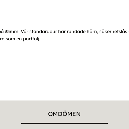
 35mm. Vår standardbur har rundade hörn, säkerhetslås oc
ra som en portfölj.
OMDÖMEN