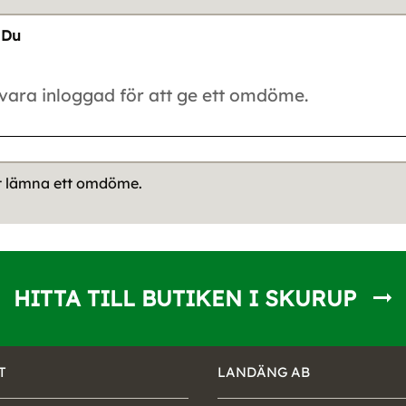
Du
tt lämna ett omdöme.
HITTA TILL BUTIKEN I SKURUP
T
LANDÄNG AB