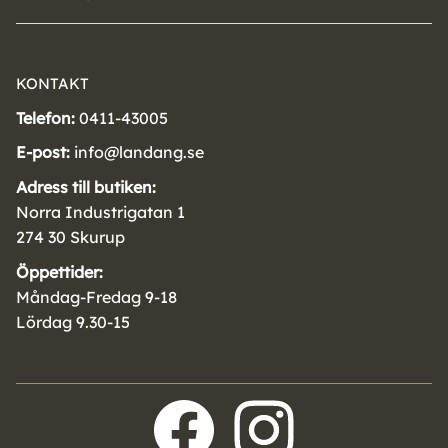
KONTAKT
Telefon:
0411-43005
E-post:
info@landang.se
Adress till butiken:
Norra Industrigatan 1
274 30 Skurup
Öppettider:
Måndag-Fredag 9-18
Lördag 9.30-15