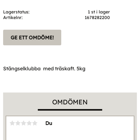
Lagerstatus
1 st i lager
Artikelnr
1678282200
GE ETT OMDÖME!
Stängselklubba med träskaft. 5kg
OMDÖMEN
Du