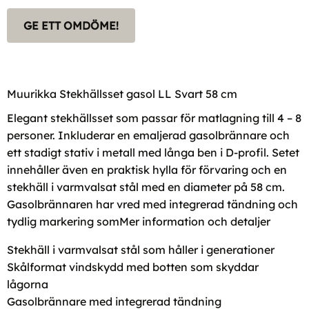
GE ETT OMDÖME!
Muurikka Stekhällsset gasol LL Svart 58 cm
Elegant stekhällsset som passar för matlagning till 4 – 8
personer. Inkluderar en emaljerad gasolbrännare och
ett stadigt stativ i metall med långa ben i D-profil. Setet
innehåller även en praktisk hylla för förvaring och en
stekhäll i varmvalsat stål med en diameter på 58 cm.
Gasolbrännaren har vred med integrerad tändning och
tydlig markering som
Mer information och detaljer
Stekhäll i varmvalsat stål som håller i generationer
Skålformat vindskydd med botten som skyddar
lågorna
Gasolbrännare med integrerad tändning