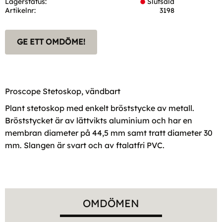
Lagerstatus
Slutsåld
Artikelnr
3198
GE ETT OMDÖME!
Proscope Stetoskop, vändbart
Plant stetoskop med enkelt bröststycke av metall.
Bröststycket är av lättvikts aluminium och har en
membran diameter på 44,5 mm samt tratt diameter 30
mm. Slangen är svart och av ftalatfri PVC.
OMDÖMEN