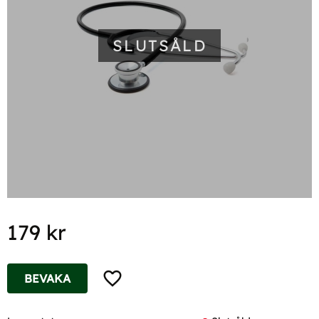
SLUTSÅLD
179
kr
Lägg till i favoriter
BEVAKA