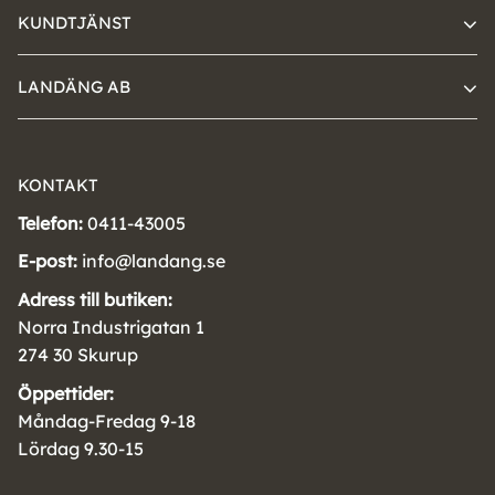
KUNDTJÄNST
LANDÄNG AB
KONTAKT
Telefon:
0411-43005
E-post:
info@landang.se
Adress till butiken:
Norra Industrigatan 1
274 30 Skurup
Öppettider:
Måndag-Fredag 9-18
Lördag 9.30-15