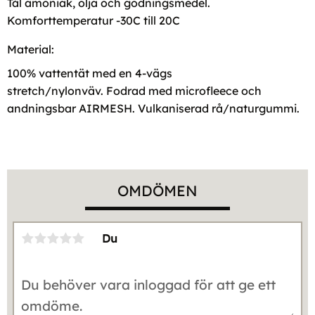
Tål amoniak, olja och gödningsmedel.
Komforttemperatur -30C till 20C
Material:
100% vattentät med en 4-vägs
stretch/nylonväv. Fodrad med microfleece och
andningsbar AIRMESH. Vulkaniserad rå/naturgummi.
OMDÖMEN
Du