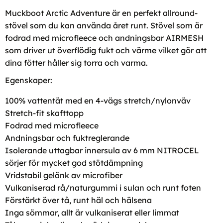
Muckboot Arctic Adventure är en perfekt allround-
stövel som du kan använda året runt. Stövel som är
fodrad med microfleece och andningsbar AIRMESH
som driver ut överflödig fukt och värme vilket gör att
dina fötter håller sig torra och varma.
Egenskaper:
100% vattentät med en 4-vägs stretch/nylonväv
Stretch-fit skafttopp
Fodrad med microfleece
Andningsbar och fuktreglerande
Isolerande uttagbar innersula av 6 mm NITROCEL
sörjer för mycket god stötdämpning
Vridstabil gelänk av microfiber
Vulkaniserad rå/naturgummi i sulan och runt foten
Förstärkt över tå, runt häl och hälsena
Inga sömmar, allt är vulkaniserat eller limmat