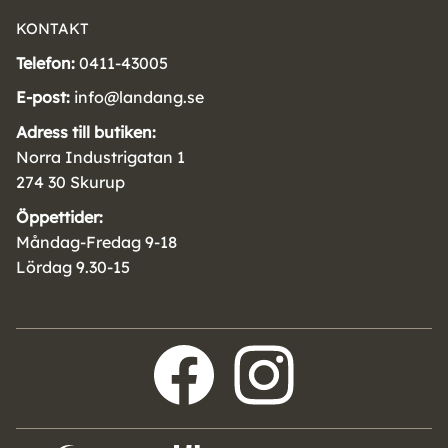
KONTAKT
Telefon:
0411-43005
E-post:
info@landang.se
Adress till butiken:
Norra Industrigatan 1
274 30 Skurup
Öppettider:
Måndag-Fredag 9-18
Lördag 9.30-15