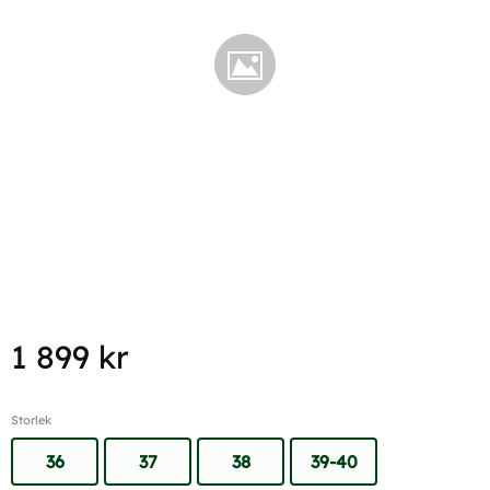
1 899
kr
Storlek
36
37
38
39-40