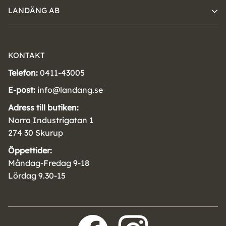
LANDÄNG AB
KONTAKT
Telefon:
0411-43005
E-post:
info@landang.se
Adress till butiken:
Norra Industrigatan 1
274 30 Skurup
Öppettider:
Måndag-Fredag 9-18
Lördag 9.30-15