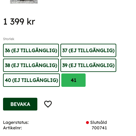
1 399
kr
Storlek
36 (EJ TILLGÄNGLIG)
37 (EJ TILLGÄNGLIG)
38 (EJ TILLGÄNGLIG)
39 (EJ TILLGÄNGLIG)
40 (EJ TILLGÄNGLIG)
41
Lägg till i favoriter
BEVAKA
Lagerstatus
Slutsåld
Artikelnr
700741